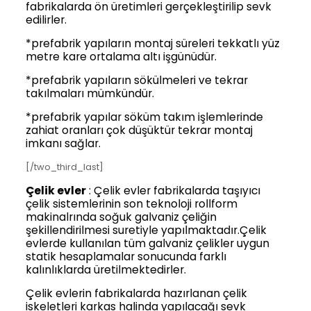
fabrikalarda ön üretimleri gerçekleştirilip sevk
edilirler.
*prefabrik yapıların montaj süreleri tekkatlı yüz
metre kare ortalama altı işgünüdür.
*prefabrik yapıların sökülmeleri ve tekrar
takılmaları mümkündür.
*prefabrik yapılar söküm takım işlemlerinde
zahiat oranları çok düşüktür tekrar montaj
imkanı sağlar.
[/two_third_last]
Çelik evler
: Çelik evler fabrikalarda taşıyıcı
çelik sistemlerinin son teknoloji rollform
makinalrında soğuk galvaniz çeliğin
şekillendirilmesi suretiyle yapılmaktadır.Çelik
evlerde kullanılan tüm galvaniz çelikler uygun
statik hesaplamalar sonucunda farklı
kalınlıklarda üretilmektedirler.
Çelik evlerin fabrikalarda hazırlanan çelik
iskeletleri karkas halinda yapılacağı sevk