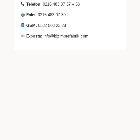
Telefon:
0216 483 07 37 – 38
Faks:
0216 483 07 39
GSM:
0532 503 23 28
E-posta:
info@bizimprefabrik.com