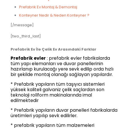
Prefabrik Ev Montaj & Demontaj
Konteyner Nedir & Neden Konteyner ?
[/message]
[two_third_last]
Prefabrik Ev İle Çelik Ev Arasındaki Farklar
Prefabrik evler
: prefabrik evler fabrikalarda
tüm yapı elemanları ve duvar panellerinin
hazırlanıp kurulacağı yere sevk edilip orda hızlı
bir şekilde montaj olanağı sağlayan yapılardır.
* Prefabrik yapıların tüm taşıyıcı sistemleri
yüksek kaliteli galvaniz çelik saçlardan son
teknoloji rollform makinalarında imal
edilmektedir
* Prefabrik yapıların duvar panelleri fabrikalarda
üretimleri yapılıp sevk edilirler.
* prefabrik yapıların tüm malzemeleri