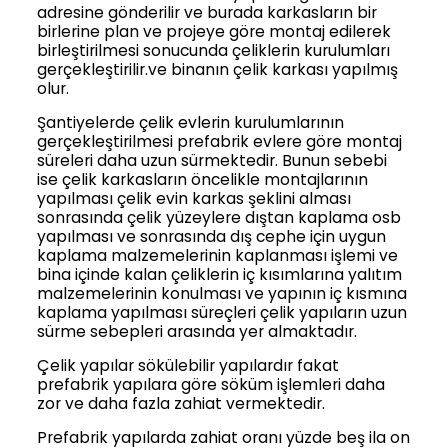
adresine gönderilir ve burada karkasların bir
birlerine plan ve projeye göre montaj edilerek
birleştirilmesi sonucunda çeliklerin kurulumları
gerçekleştirilir.ve binanın çelik karkası yapılmış
olur.
Şantiyelerde çelik evlerin kurulumlarının
gerçekleştirilmesi prefabrik evlere göre montaj
süreleri daha uzun sürmektedir. Bunun sebebi
ise çelik karkasların öncelikle montajlarının
yapılması çelik evin karkas şeklini alması
sonrasında çelik yüzeylere dıştan kaplama osb
yapılması ve sonrasında dış cephe için uygun
kaplama malzemelerinin kaplanması işlemi ve
bina içinde kalan çeliklerin iç kısımlarına yalıtım
malzemelerinin konulması ve yapının iç kısmına
kaplama yapılması süreçleri çelik yapıların uzun
sürme sebepleri arasında yer almaktadır.
Çelik yapılar sökülebilir yapılardır fakat
prefabrik yapılara göre söküm işlemleri daha
zor ve daha fazla zahiat vermektedir.
Prefabrik yapılarda zahiat oranı yüzde beş ila on