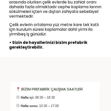
arasında olurken çelik evlerde bu zahiat oranı
dahada fazla olmaktadır cephe kaplama larının
sökülmeleri içten ve dıştan zahiyata sebebiyet
vermektedir.
Çelik evlerin ortalama yüz metre kare tek katlı
için kurulum süresi kaplamalar dahil yirmi ila
yirmibeş iş günüdür.
• Sizin de hayallerinizi bizim prefabrik
gerekleştirebilir.
BİZİM PREFABRİK ÇALIŞMA SAATLERİ
Hafta içi:
08:30 – 18:30
Hafta sonu:
10:30 – 17:00