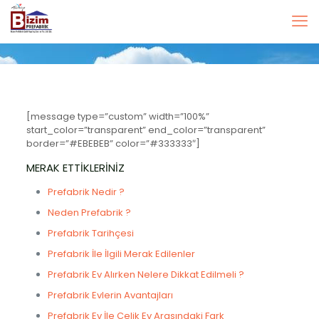
[message type=”custom” width=”100%”
start_color=”transparent” end_color=”transparent”
border=”#EBEBEB” color=”#333333″]
MERAK ETTİKLERİNİZ
Prefabrik Nedir ?
Neden Prefabrik ?
Prefabrik Tarihçesi
Prefabrik İle İlgili Merak Edilenler
Prefabrik Ev Alırken Nelere Dikkat Edilmeli ?
Prefabrik Evlerin Avantajları
Prefabrik Ev İle Çelik Ev Arasındaki Fark