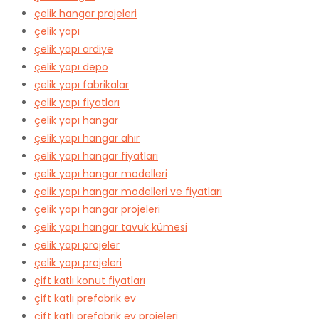
çelik hangar projeleri
çelik yapı
çelik yapı ardiye
çelik yapı depo
çelik yapı fabrikalar
çelik yapı fiyatları
çelik yapı hangar
çelik yapı hangar ahır
çelik yapı hangar fiyatları
çelik yapı hangar modelleri
çelik yapı hangar modelleri ve fiyatları
çelik yapı hangar projeleri
çelik yapı hangar tavuk kümesi
çelik yapı projeler
çelik yapı projeleri
çift katlı konut fiyatları
çift katlı prefabrik ev
çift katlı prefabrik ev projeleri