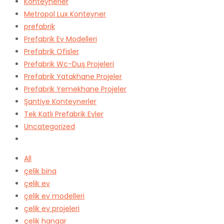
Konteynerler
Metropol Lux Konteyner
prefabrik
Prefabrik Ev Modelleri
Prefabrik Ofisler
Prefabrik Wc-Duş Projeleri
Prefabrik Yatakhane Projeler
Prefabrik Yemekhane Projeler
Şantiye Konteynerler
Tek Katlı Prefabrik Evler
Uncategorized
All
çelik bina
çelik ev
çelik ev modelleri
çelik ev projeleri
çelik hangar