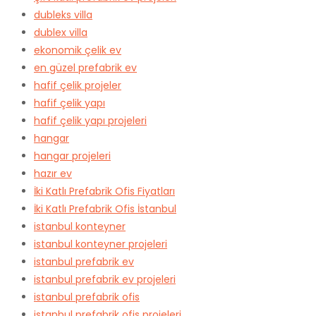
dubleks villa
dublex villa
ekonomik çelik ev
en güzel prefabrik ev
hafif çelik projeler
hafif çelik yapı
hafif çelik yapı projeleri
hangar
hangar projeleri
hazır ev
İki Katlı Prefabrik Ofis Fiyatları
İki Katlı Prefabrik Ofis İstanbul
istanbul konteyner
istanbul konteyner projeleri
istanbul prefabrik ev
istanbul prefabrik ev projeleri
istanbul prefabrik ofis
istanbul prefabrik ofis projeleri