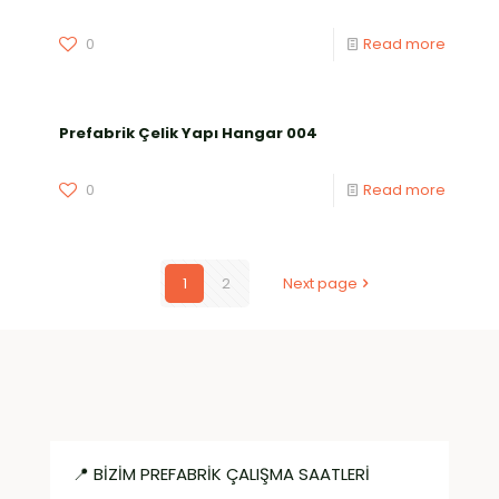
0
Read more
Prefabrik Çelik Yapı Hangar 004
0
Read more
1
2
Next page
📍 BİZİM PREFABRİK ÇALIŞMA SAATLERİ