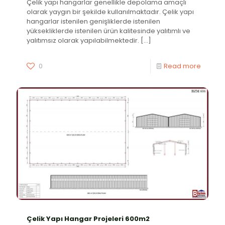
Çelik yapı hangarlar genellikle depolama amaçlı
olarak yaygın bir şekilde kullanılmaktadır. Çelik yapı
hangarlar istenilen genişliklerde istenilen
yüksekliklerde istenilen ürün kalitesinde yalıtımlı ve
yalıtımsız olarak yapılabilmektedir.
[…]
0
Read more
Çelik Yapı Hangar Projeleri 600m2