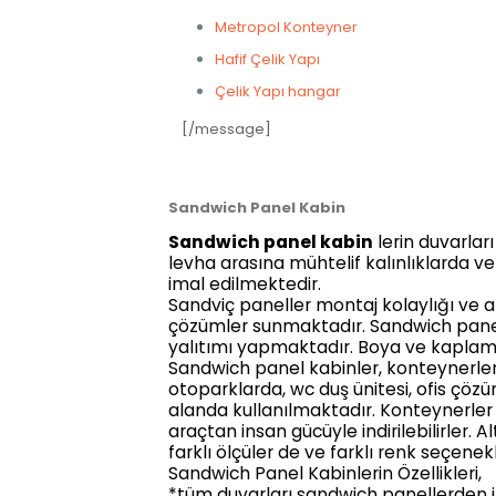
Metropol Konteyner
Hafif Çelik Yapı
Çelik Yapı hangar
[/message]
Sandwich Panel Kabin
Sandwich panel kabin
lerin duvarlar
levha arasına mühtelif kalınlıklarda v
imal edilmektedir.
Sandviç paneller montaj kolaylığı ve 
çözümler sunmaktadır. Sandwich paneller
yalıtımı yapmaktadır. Boya ve kaplam
Sandwich panel kabinler, konteynerler, 
otoparklarda, wc duş ünitesi, ofis çözüm
alanda kullanılmaktadır. Konteynerler
araçtan insan gücüyle indirilebilirler. 
farklı ölçüler de ve farklı renk seçen
Sandwich Panel Kabinlerin Özellikleri,
*tüm duvarları sandwich panellerden i