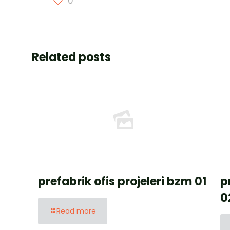
0
Related posts
prefabrik ofis projeleri bzm 01
p
0
Read more