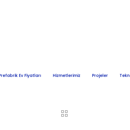
Prefabrik Ev Fiyatları
Hizmetlerimiz
Projeler
Tekn