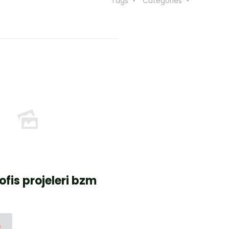
Tags
Categories
ofis projeleri bzm
e