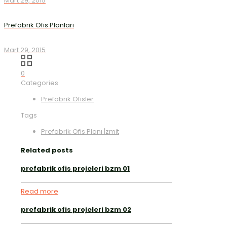
Mart 29, 2015
Prefabrik Ofis Planları
Mart 29, 2015
0
Categories
Prefabrik Ofisler
Tags
Prefabrik Ofis Planı İzmit
Related posts
prefabrik ofis projeleri bzm 01
Read more
prefabrik ofis projeleri bzm 02