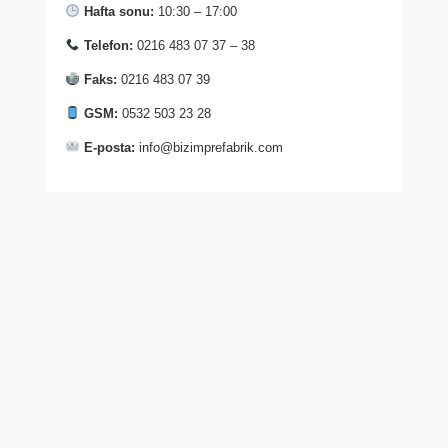
Hafta sonu:
10:30 – 17:00
Telefon:
0216 483 07 37 – 38
Faks:
0216 483 07 39
GSM:
0532 503 23 28
E-posta:
info@bizimprefabrik.com