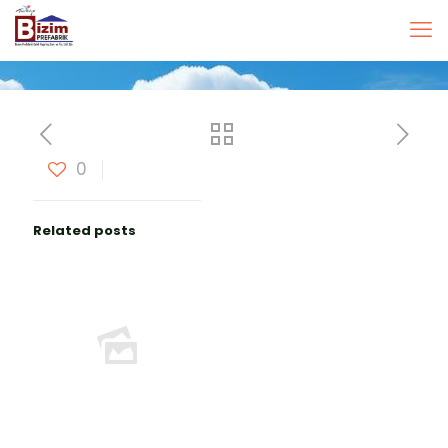
0
Related posts