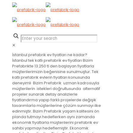
✕
İstanbul prefabrik ev fiyatları ne kadar?
İstanbul tek katlı prefabrik ev fiyatları Bizim
Prefabrikte 13.250 tl den başlayan fiyatlarla
müşterilerimizin beğenisine sunulmuştur. Tek
katlı prefabrik evlerin fiyatları konusunda
deneyimli Bizim Prefabrik uzman kadrosuyla
müşterilerin istekleri doğrultusunda alternatif
projeler sunarak detay analizlerle
fiyatlandırma yapıp farklı projelerde değişik
tasarımlarla müşterilerine çözüm sunmayı ilke
edinmiştir. Bizim Prefabrik yaşam kalitesini ön
planda tutmayı hedeflerken aynı zamanda
ekonomik fiyatlarla müşterilerini prefabrik ev
sahibi yapmayı hedeflemiştir. Ekonomik