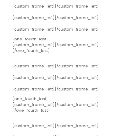
[custom_frame_left]
[/custom_frame_left]
[custom_frame_left]
[/custom_frame_left]
[custom_frame_left]
[/custom_frame_left]
[one_fourth_last]
[custom_frame_left]
[/custom_frame_left]
[/one_fourth_last]
[custom_frame_left]
[/custom_frame_left]
[custom_frame_left]
[/custom_frame_left]
[custom_frame_left]
[/custom_frame_left]
[one_fourth_last]
[custom_frame_left]
[/custom_frame_left]
[/one_fourth_last]
[custom_frame_left]
[/custom_frame_left]