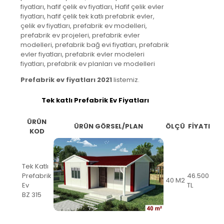
fiyatları, hafif çelik ev fiyatları, Hafif çelik evler
fiyatları, hafif çelik tek katlı prefabrik evler,
çelik ev fiyatları, prefabrik ev modelleri,
prefabrik ev projeleri, prefabrik evler
modelleri, prefabrik bağ evi fiyatları, prefabrik
evler fiyatları, prefabrik evler modeleri
fiyatları, prefabrik ev planları ve modelleri
Prefabrik ev fiyatları 2021
listemiz.
Tek katlı Prefabrik Ev Fiyatları
ÜRÜN
ÜRÜN GÖRSEL/PLAN
ÖLÇÜ
FİYATI
KOD
Tek Katlı
Prefabrik
46.500
40 M2
Ev
TL
BZ 315