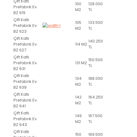
Çift Katlı
100
128.000
Prefabrik Ev
M2
TL
BZ 619
Çift Katlı
105
133.500
Prefabrik Ev
M2
TL
BZ 623
Çift Katlı
140.250
Prefabrik Ev
114 M2
TL
BZ 627
Çift Katlı
150.500
Prefabrik Ev
131 M2
TL
BZ 631
Çift Katlı
134
188.000
Prefabrik Ev
M2
TL
BZ 639
Çift Katlı
142
164.250
Prefabrik Ev
M2
TL
BZ 641
Çift Katlı
149
167.500
Prefabrik Ev
M2
TL
BZ 643
Çift Katlı
150
169.500