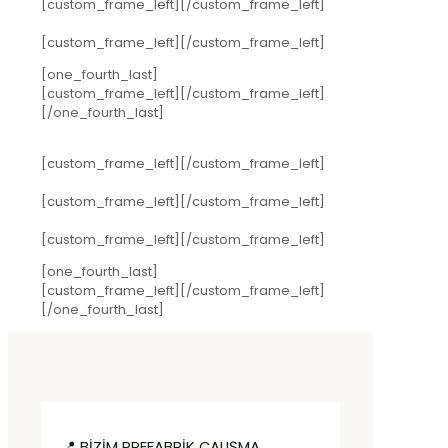
[custom_frame_left]
[/custom_frame_left]
[custom_frame_left]
[/custom_frame_left]
[one_fourth_last]
[custom_frame_left]
[/custom_frame_left]
[/one_fourth_last]
[custom_frame_left]
[/custom_frame_left]
[custom_frame_left]
[/custom_frame_left]
[custom_frame_left]
[/custom_frame_left]
[one_fourth_last]
[custom_frame_left]
[/custom_frame_left]
[/one_fourth_last]
📍 BİZİM PREFABRİK ÇALIŞMA