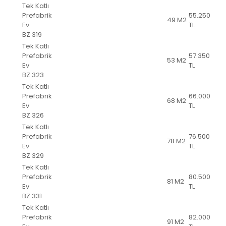
Tek Katlı
Prefabrik
55.250
49 M2
Ev
TL
BZ 319
Tek Katlı
Prefabrik
57.350
53 M2
Ev
TL
BZ 323
Tek Katlı
Prefabrik
66.000
68 M2
Ev
TL
BZ 326
Tek Katlı
Prefabrik
76.500
78 M2
Ev
TL
BZ 329
Tek Katlı
Prefabrik
80.500
81 M2
Ev
TL
BZ 331
Tek Katlı
Prefabrik
82.000
91 M2