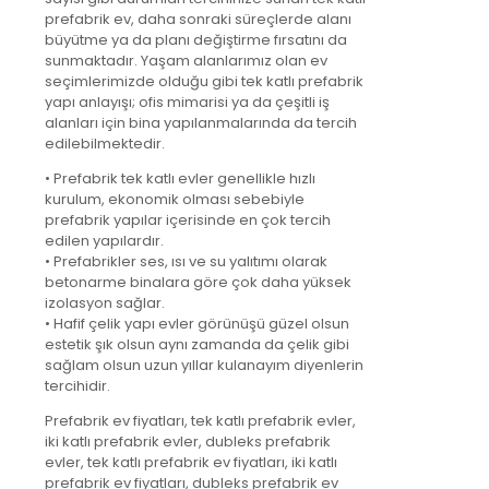
prefabrik ev, daha sonraki süreçlerde alanı
büyütme ya da planı değiştirme fırsatını da
sunmaktadır. Yaşam alanlarımız olan ev
seçimlerimizde olduğu gibi tek katlı prefabrik
yapı anlayışı; ofis mimarisi ya da çeşitli iş
alanları için bina yapılanmalarında da tercih
edilebilmektedir.
• Prefabrik tek katlı evler genellikle hızlı
kurulum, ekonomik olması sebebiyle
prefabrik yapılar içerisinde en çok tercih
edilen yapılardır.
• Prefabrikler ses, ısı ve su yalıtımı olarak
betonarme binalara göre çok daha yüksek
izolasyon sağlar.
• Hafif çelik yapı evler görünüşü güzel olsun
estetik şık olsun aynı zamanda da çelik gibi
sağlam olsun uzun yıllar kulanayım diyenlerin
tercihidir.
Prefabrik ev fiyatları, tek katlı prefabrik evler,
iki katlı prefabrik evler, dubleks prefabrik
evler, tek katlı prefabrik ev fiyatları, iki katlı
prefabrik ev fiyatları, dubleks prefabrik ev