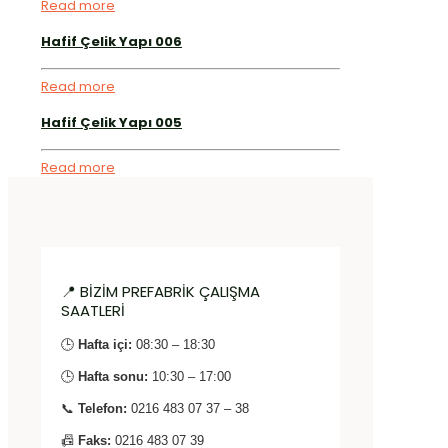
Read more
Hafif Çelik Yapı 006
Read more
Hafif Çelik Yapı 005
Read more
📍 BİZİM PREFABRİK ÇALIŞMA
SAATLERİ
🕒
Hafta içi:
08:30 – 18:30
🕒
Hafta sonu:
10:30 – 17:00
📞
Telefon:
0216 483 07 37 – 38
📠
Faks:
0216 483 07 39