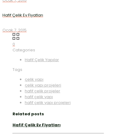
Ocak 7, 2015
Hafif Çelik Ev Fiyatları
Ocak 7, 2015
0
Categories
Hafif Çelik Yapılar
Tags
çelik yapı
çelik yapı projeleri
hafif çelik projeler
hafif çelik yapı
hafif çelik yapı projeleri
Related posts
Hafif Çelik Ev Fiyatları