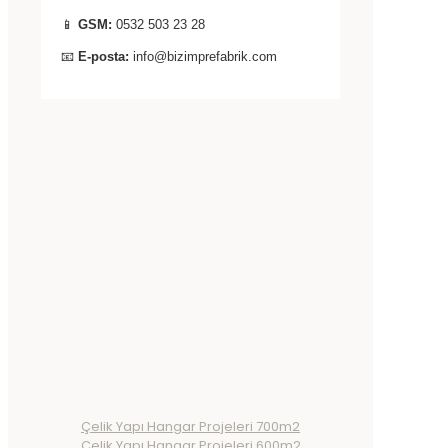
📱
GSM:
0532 503 23 28
📧
E-posta:
info@bizimprefabrik.com
Çelik Yapı Hangar Projeleri 700m2
Çelik Yapı Hangar Projeleri 600m2