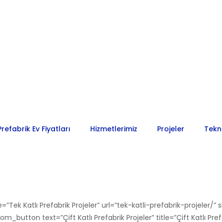
Prefabrik Ev Fiyatları
Hizmetlerimiz
Projeler
Tekn
le=”Tek Katlı Prefabrik Projeler” url=”tek-katli-prefabrik-projel
_button text=”Çift Katlı Prefabrik Projeler” title=”Çift Katlı Prefa