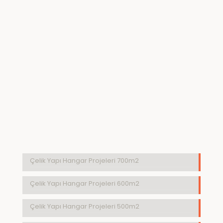
Çelik Yapı Hangar Projeleri 700m2
Çelik Yapı Hangar Projeleri 600m2
Çelik Yapı Hangar Projeleri 500m2