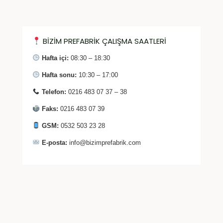
BİZİM PREFABRİK ÇALIŞMA SAATLERİ
Hafta içi:
08:30 – 18:30
Hafta sonu:
10:30 – 17:00
Telefon:
0216 483 07 37 – 38
Faks:
0216 483 07 39
GSM:
0532 503 23 28
E-posta:
info@bizimprefabrik.com