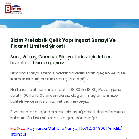
Bizim Prefabrik Çelik Yapı İnşaat Sanayi Ve
Ticaret Limited Şirketi
Soru, Görüş, Öneri ve Şikayetleriniz için lütfen
bizimle iletişime geçiniz.
Firmamız veya sitemiz hakkında aklınızdan geçen ve bize
iletmek istediğiniz tüm görüşlere açığız.
Hafta içi saat cumartesi dahil 08:30 ile 18:30, Pazar günü
saat 11:00 ile 16:00 arasında siz değerli müşterilerimize
kaliteli ve kesintisiz hizmet vermekteyiz.
Bize bir mesaj göndermek için aşağıdaki iletişim formunu
kullanın. En kısa sürede size geri döneceğiz.
MERKEZ:
Kaynarca Mah E-5 Yanyol No:92, 34900 Pendik/
İstanbul